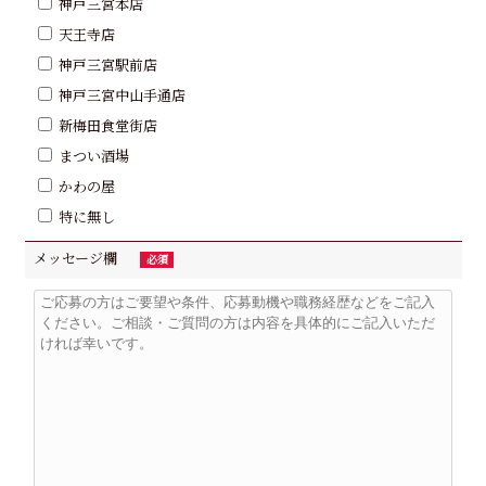
神戸三宮本店
天王寺店
神戸三宮駅前店
神戸三宮中山手通店
新梅田食堂街店
まつい酒場
かわの屋
特に無し
メッセージ欄
必須