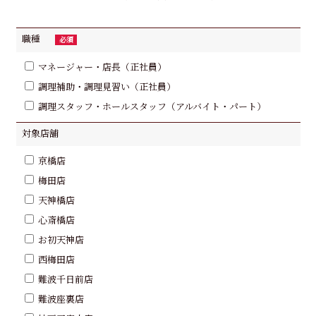
職種
必須
マネージャー・店長（正社員）
調理補助・調理見習い（正社員）
調理スタッフ・ホールスタッフ（アルバイト・パート）
対象店舗
京橋店
梅田店
天神橋店
心斎橋店
お初天神店
西梅田店
難波千日前店
難波座裏店