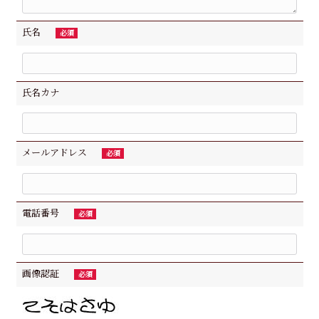
氏名
必須
氏名カナ
メールアドレス
必須
電話番号
必須
画像認証
必須