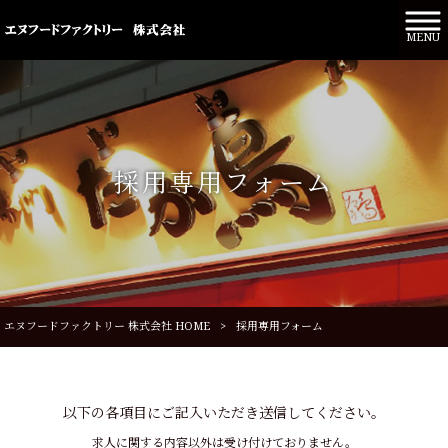
MENU
採用専用フォーム
エヌフードファクトリー 株式会社 HOME
>
採用専用フォーム
以下の各項目にご記入いただき送信してください。
求人に関する内容以外は受け付けておりません。