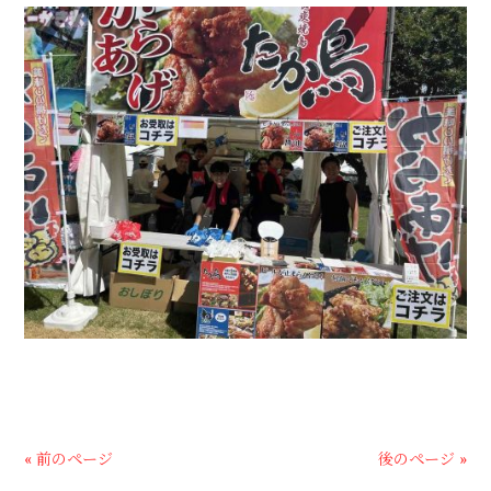
« 前のページ
後のページ »